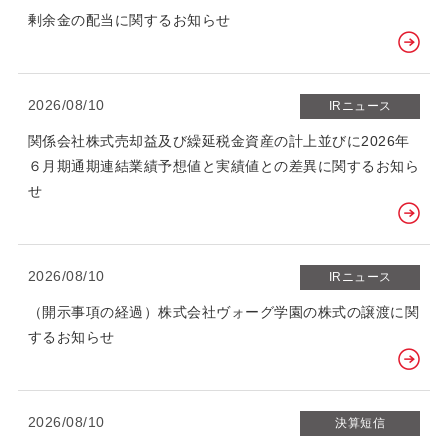
剰余金の配当に関するお知らせ
2026/08/10
IRニュース
関係会社株式売却益及び繰延税金資産の計上並びに2026年
６月期通期連結業績予想値と実績値との差異に関するお知ら
せ
2026/08/10
IRニュース
（開示事項の経過）株式会社ヴォーグ学園の株式の譲渡に関
するお知らせ
2026/08/10
決算短信